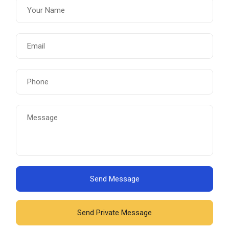
Send Message
Send Private Message