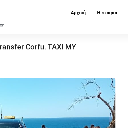
Αρχική
Η εταιρία
transfer Corfu. TAXI MY