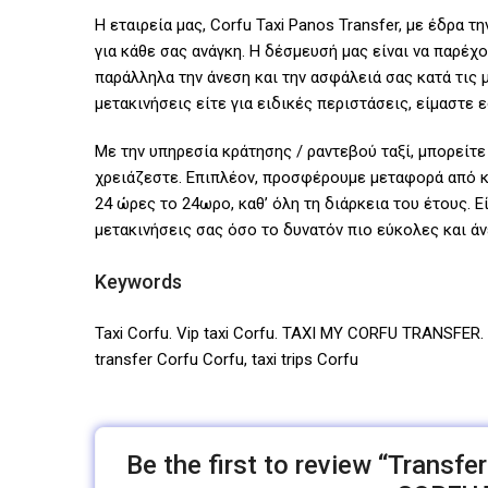
Η εταιρεία μας, Corfu Taxi Panos Transfer, με έδρα 
για κάθε σας ανάγκη. Η δέσμευσή μας είναι να παρέχ
παράλληλα την άνεση και την ασφάλειά σας κατά τις μ
μετακινήσεις είτε για ειδικές περιστάσεις, είμαστε 
Με την υπηρεσία κράτησης / ραντεβού ταξί, μπορείτε 
χρειάζεστε. Επιπλέον, προσφέρουμε μεταφορά από κα
24 ώρες το 24ωρο, καθ’ όλη τη διάρκεια του έτους. Ε
μετακινήσεις σας όσο το δυνατόν πιο εύκολες και άν
Keywords
Taxi Corfu. Vip taxi Corfu. TAXI MY CORFU TRANSFER. Τη
transfer Corfu Corfu, taxi trips Corfu
Be the first to review “Transfe