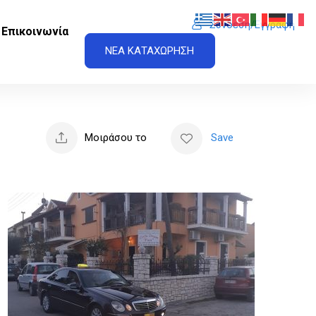
Σύνδεση/Εγγραφή
Επικοινωνία
ΝΕΑ ΚΑΤΑΧΩΡΗΣΗ
Μοιράσου το
Save