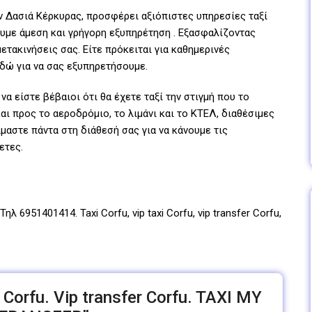
την Δασιά Κέρκυρας, προσφέρει αξιόπιστες υπηρεσίες ταξί
ουμε άμεση και γρήγορη εξυπηρέτηση . Εξασφαλίζοντας
ετακινήσεις σας. Είτε πρόκειται για καθημερινές
εδώ για να σας εξυπηρετήσουμε.
να είστε βέβαιοι ότι θα έχετε ταξί την στιγμή που το
ι προς το αεροδρόμιο, το λιμάνι και το ΚΤΕΛ, διαθέσιμες
ίμαστε πάντα στη διάθεσή σας για να κάνουμε τις
ετες.
λ 6951401414. Taxi Corfu, vip taxi Corfu, vip transfer Corfu,
r Corfu. Vip transfer Corfu. TAXI MY