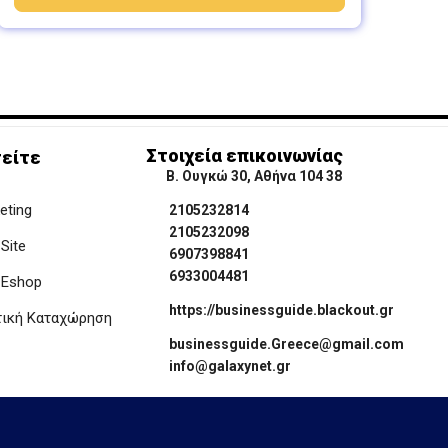
Στοιχεία επικοινωνίας
είτε
Β. Ουγκώ 30, Αθήνα 104 38
keting
2105232814
2105232098
Site
6907398841
6933004481
 Eshop
https://businessguide.blackout.gr
τική Καταχώρηση
businessguide.Greece@gmail.com
info@galaxynet.gr