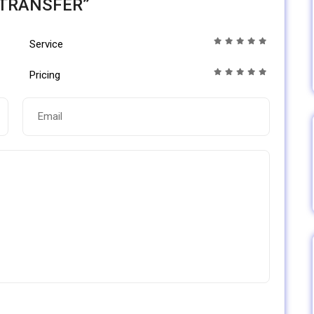
 TRANSFER”
Service
Pricing