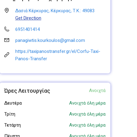
Δασιά Κέρκυρας, Κέρκυρας, Τ.Κ.: 49083
Get Direction
6951401414
panagiwtis.kourkoulos@gmail.com
https://taxipanostransfer.gr/el/Corfu-Taxi-
Panos-Transfer
Ώρες Λειτουργίας
Ανοιχτά
Δευτέρα
Ανοιχτά όλη μέρα
Τρίτη
Ανοιχτά όλη μέρα
Τετάρτη
Ανοιχτά όλη μέρα
Πέμπτη
Ανοιχτά όλη μέρα