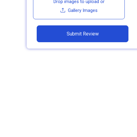
Drop images to upload
or
Gallery Images