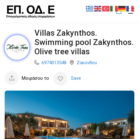
Villas Zakynthos.
Swimming pool Zakynthos.
Olive tree villas
6974013548
Ζακύνθου
Μοιράσου το
Save