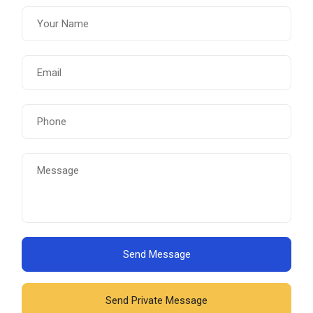
Send Message
Send Private Message