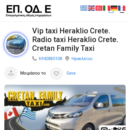
Vip taxi Heraklio Crete.
Radio taxi Heraklio Crete.
Cretan Family Taxi
6942885108
Ηρακλείου
Μοιράσου το
Save