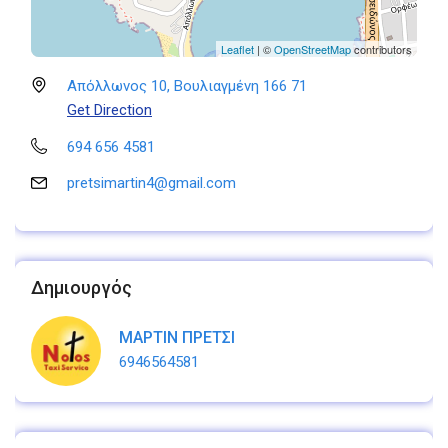
Leaflet
| ©
OpenStreetMap
contributors
Απόλλωνος 10, Βουλιαγμένη 166 71
Get Direction
694 656 4581
pretsimartin4@gmail.com
Δημιουργός
ΜΑΡΤΙΝ ΠΡΕΤΣΙ
6946564581