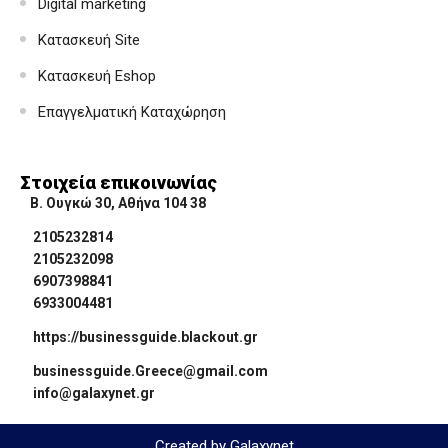
Digital marketing
Κατασκευή Site
Κατασκευή Eshop
Επαγγελματική Καταχώρηση
Στοιχεία επικοινωνίας
Β. Ουγκώ 30, Αθήνα 104 38
2105232814
2105232098
6907398841
6933004481
https://businessguide.blackout.gr
businessguide.Greece@gmail.com
info@galaxynet.gr
Created by Galaxynet